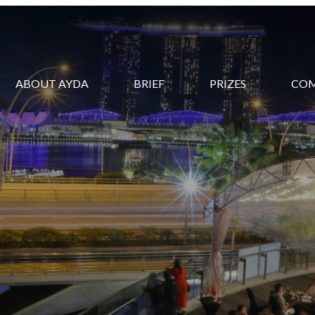
ABOUT AYDA
BRIEF
PRIZES
CO