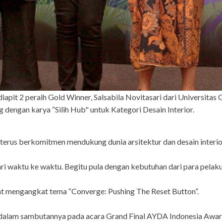
apit 2 peraih Gold Winner, Salsabila Novitasari dari Universita
g dengan karya “Silih Hub" untuk Kategori Desain Interior.
erus berkomitmen mendukung dunia arsitektur dan desain interior
ri waktu ke waktu. Begitu pula dengan kebutuhan dari para pelaku 
nt mengangkat tema “Converge: Pushing The Reset Button”.
alam sambutannya pada acara Grand Final AYDA Indonesia Awards