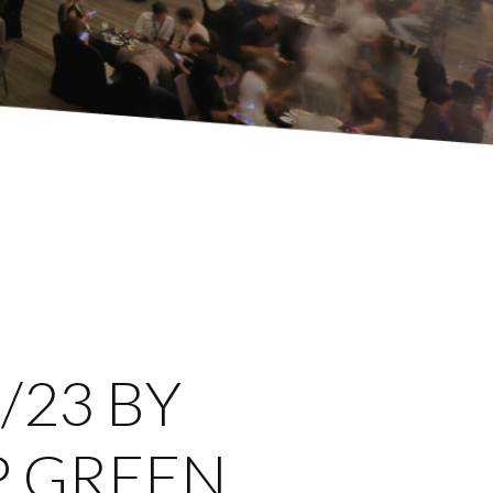
/23 BY
P GREEN