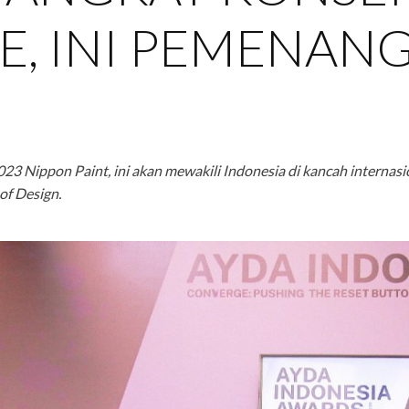
, INI PEMENAN
 Nippon Paint, ini akan mewakili Indonesia di kancah interna
of Design.