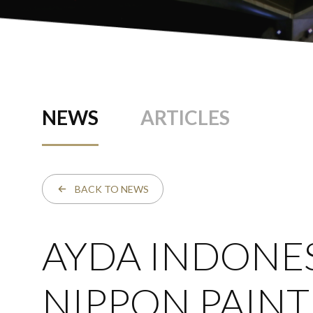
NEWS
ARTICLES
BACK TO NEWS
AYDA INDONES
NIPPON PAIN